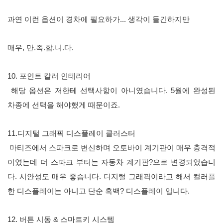
과연 이런 옵션이 경차에 필요하가... 생각이 들긴하지만
매우,
만.족.합.니.다.
10. 포인트 칼러 인테리어
해당 옵션은 저한테 선택사항이 아니였습니다. 5월에 완성된
차종에 선택을 해야했게 때문이죠.
11.디지털 그래픽 디스플레이 클러스터
마티즈에서 스파크로 변신하며 오토바이 계기판이 매우 충격적
이였는데 더 스파크 부터는 자동차 계기판?으로 변경되었습니
다. 시안성도 매우 좋습니다. 디지털 그래픽이라고 해서 컬러플
한 디스플레이는 아니고 단순 흑백? 디스플레이 입니다.
12. 버튼 시동 & 스마트키 시스템