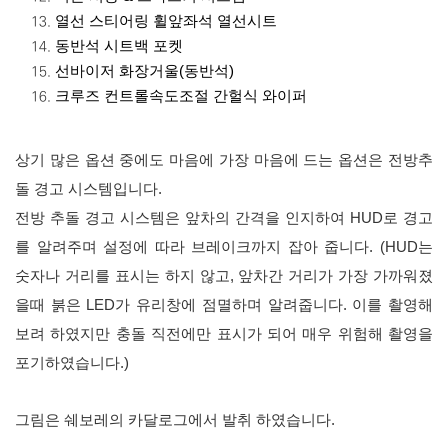
열선 스티어링 휠
앞좌석 열선시트
동반석 시트백 포켓
선바이저 화장거울(동반석)
크루즈 컨트롤
속도조절 간헐식 와이퍼
상기 많은 옵션 중에도 마음에 가장 마음에 드는 옵션은 전방추
돌 경고 시스템입니다.
전방 추돌 경고 시스템은 앞차의 간격을 인지하여 HUD로 경고
를 알려주며 설정에 따라 브레이크까지 잡아 줍니다. (HUD는
숫자나 거리를 표시는 하지 않고, 앞차간 거리가 가장 가까워졌
을때 붉은 LED가 유리창에 점멸하며 알려줍니다. 이를 촬영해
보려 하였지만 충돌 직전에만 표시가 되어 매우 위험해 촬영을
포기하였습니다.)
그림은 쉐보레의 카달로그에서 발취 하였습니다.