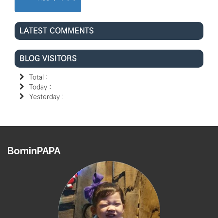
LATEST COMMENTS
BLOG VISITORS
Total :
Today :
Yesterday :
BominPAPA