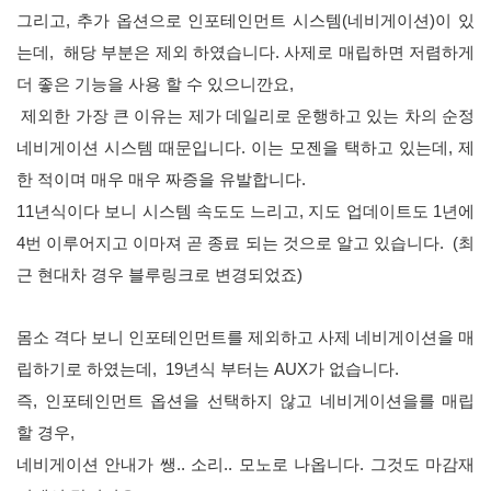
그리고, 추가 옵션으로 인포테인먼트 시스템(네비게이션)이 있
는데, 해당 부분은 제외 하였습니다. 사제로 매립하면 저렴하게
더 좋은 기능을 사용 할 수 있으니깐요,
제외한 가장 큰 이유는
제가 데일리로 운행하고 있는 차의 순정
네비게이션 시스템 때문입니다. 이는 모젠을 택하고 있는데, 제
한 적이며 매우 매우 짜증을 유발합니다.
11년식이다 보니 시스템 속도도 느리고, 지도 업데이트도 1년에
4번 이루어지고 이마져 곧 종료 되는 것으로 알고 있습니다. (최
근 현대차 경우 블루링크로 변경되었죠)
몸소 격다 보니 인포테인먼트를 제외하고 사제 네비게이션을 매
립하기로 하였는데, 19년식 부터는 AUX가 없습니다.
즉, 인포테인먼트 옵션을 선택하지 않고 네비게이션을를 매립
할 경우,
네비게이션 안내가 쌩.. 소리.. 모노로 나옵니다. 그것도 마감재