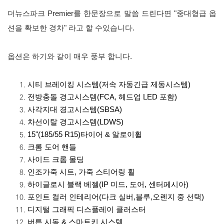
더뉴스파크 Premier를 한문장으로 말씀 드린다면 "중대형급 옵
션을 확보한 경차" 라고 할 수있습니다.
옵션은 하기와 같이 매우 풍부 합니다.
시티 브레이킹 시스템(저속 자동긴급 제동시스템)
전방충돌 경고시스템(FCA, 헤드업 LED 포함)
사각지대 경고시스템(SBSA)
차선이탈 경고시스템(LDWS)
15"(185/55 R15)타이어 & 알로이휠
크롬 도어 핸들
사이드 크롬 몰딩
인조가죽 시트, 가죽 스티어링 휠
하이글로시 블랙 베젤(IP 미드, 도어, 센터페시아)
포인트 컬러 인테리어(다크 실버,블루,오렌지 중 선택)
디지털 그래픽 디스플레이 클러스터
버튼 시동 & 스마트키 시스템