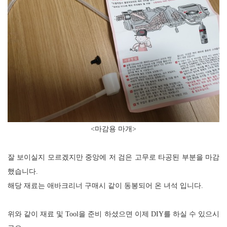
<
마감용 마개
>
잘 보이실지 모르겠지만 중앙에 저 검은 고무로 타공된 부분을 마감
했습니다.
해당 재료는 애바크리너 구매시 같이 동봉되어 온 녀석 입니다.
위와 같이 재료 및 Tool을 준비 하셨으면 이제 DIY를 하실 수 있으시