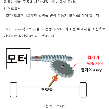
용하여 모터 구동에 대한 시정수로 사용이 됩니다
.
3.
컨트롤러
-
조향 토크센서로부터 입력을 받아 전동기
(
모터
)
를 제어 합니다
.
그리고 세부적으로 봤을 때 전동기(모터)의 회전 에너지를 조향축로
전달하는 웜기어
ass`y
가 있습니다
.
<웜기어 ass`y>