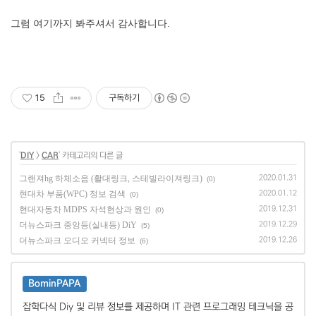
그럼 여기까지 봐주셔서 감사합니다
.
15
구독하기
'
DIY
>
CAR
' 카테고리의 다른 글
그랜져hg 하체소음 (활대링크, 스테빌라이져링크)
2020.01.31
(0)
현대차 부품(WPC) 정보 검색
2020.01.12
(0)
현대자동차 MDPS 자석현상과 원인
2019.12.31
(0)
더뉴스파크 중앙등(실내등) DiY
2019.12.29
(5)
더뉴스파크 오디오 커넥터 정보
2019.12.26
(6)
BominPAPA
잡학다식 Diy 및 리뷰 정보를 제공하며 IT 관련 프로그래밍 테크닉을 공