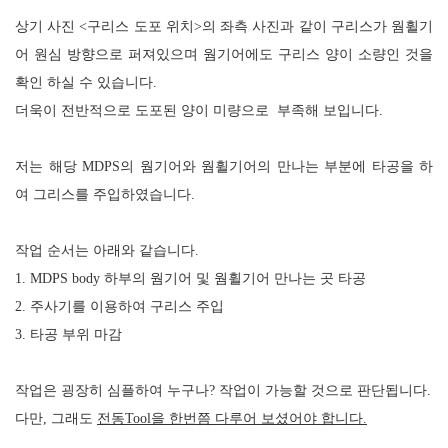
상기 사진 <구리스 도포 위치>의 좌측 사진과 같이 구리스가 웜휠기
어 원심 방향으로 퍼져있으며 웜기어에도 구리스 양이 소량인 것을
확인 하실 수 있습니다
.
더욱이 전반적으로 도포된 양이 미량으로 부족해 보입니다
.
저는 해당
MDPS
의 웜기어와 웜휠기어의 만나는 부분에 타공을 하
여 그리스를 주입하였습니다
.
작업 순서는 아래와 같습니다
.
1. MDPS body 하부의
웜기어 및 웜휠기어 만나는 곳 타공
2.
주사기를 이용하여 구리스 주입
3.
타공 부위 마감
작업은 굉장히 심플하여 누구나
?
작업이 가능할 것으로 판단됩니다
.
다만
,
그래도
전동
Tool을
한번쯤 다루어 보셨어야 합니다
.