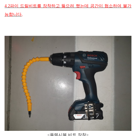
4.2
파이 드릴비트를 장착하고 뚫으려 했는데 공간이 협소하여 불가
능합니다
,
<플렉시블 비트 장착>