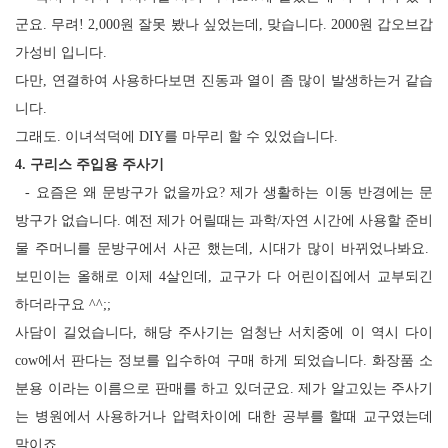
군요. 무려! 2,000원 잘못 봤나 싶었는데, 맞습니다. 2000원 갑오브갑
가성비 입니다.
다만, 연결하여 사용하다보면 진동과 열이 좀 많이 발생하는거 같습
니다.
그래도. 이녀석덕에 DIY를 마무리 할 수 있었습니다.
4. 구리스 주입용 주사기
- 요즘은 왜 문방구가 없을까요? 제가 생활하는 이동 반경에는 문
방구가 없습니다. 예전 제가 어릴때는 과학/자연 시간에 사용할 준비
물 주머니를 문방구에서 사곤 했는데, 시대가 많이 바뀌었나봐요.
보민이는 올해로 이제 4살인데, 교구가 다 어린이집에서 교부되긴
하더라구요 ^^;;
사담이 길었습니다, 해당 주사기는 엄청난 서치중에 이 역시 다이
cow에서 판다는 정보를 입수하여 구매 하게 되었습니다. 화장품 소
분용 이라는 이름으로 판매를 하고 있더군요. 제가 알고있는 주사기
는 병원에서 사용하거나 압력차이에 대한 공부를 할때 교구였는데
말이죠 .