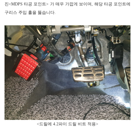
진<MDPS 타공 포인트> 가 매우 가깝게 보이며, 해당 타공 포인트에
구리스 주입 홀을 뚫습니다.
<드릴에 4.2파이 드릴 비트 적용>