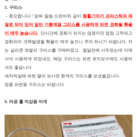
5. 구리스
- 중요합니다.! 앞써 말씀 드린바와 같이
웜휠기어가 프라스틱의 재
질로 되어 있어 일반 기름계열 그리스를 사용하게 되면 경화될 확율
이 매우 높습니다.
단시간에 경화가 되지는 않겠지만 점점 고착되고
경화되어 크랙발생될 확율이 매우 높으니 주의 하시기 바랍니다. 저
는 실리콘 계열의 구리스를 구매하였고.. 몇달전에 사두었는데 이제
서야 사용하게 되었네요, 해당 구리스는 파썬 유지보수에도 사용하
셔도 좋습니다.
세차하실때 파썬 열어 보시면 흰색의 구리스를 보셨을겁니다.
정품 파썬용 구리스는 비쌉니다.
6. 타공 홀 마감용 마개