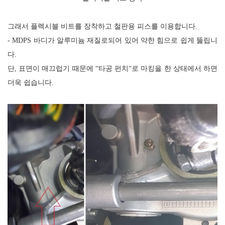
그래서 플렉시블 비트를 장착하고 철판용 피스를 이용합니다
.
- MDPS
바디가 알루미늄 재질로되어 있어 약한 힘으로 쉽게 뚫립니
다
.
단
,
표면이 매끄럽기 때문에
“
타공 펀치
“
로 마킹을 한 상태에서 하면
더욱 쉽습니다
.