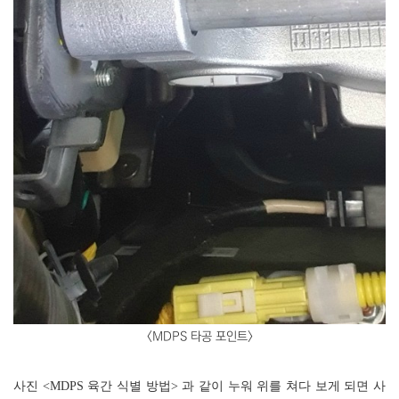
<MDPS 타공 포인트>
사진 <MDPS 육간 식별 방법> 과 같이 누워 위를 쳐다 보게 되면 사