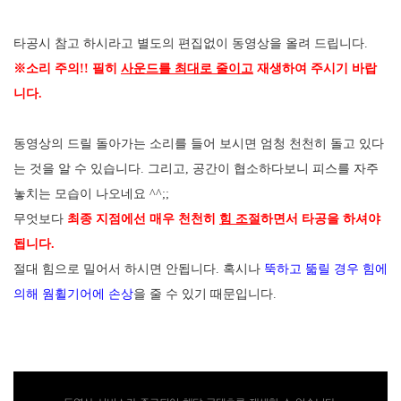
타공시 참고 하시라고 별도의 편집없이 동영상을 올려 드립니다.
※소리 주의!! 필히
사운드를 최대로 줄이고
재생하여 주시기 바랍
니다.
동영상의 드릴 돌아가는 소리를 들어 보시면 엄청 천천히 돌고 있다
는 것을 알 수 있습니다. 그리고, 공간이 협소하다보니 피스를 자주
놓치는 모습이 나오네요 ^^;;
무엇보다
최종 지점에선 매우 천천히
힘 조절
하면서 타공을 하셔야
됩니다.
절대 힘으로 밀어서 하시면 안됩니다. 혹시나
뚝하고 뚧릴 경우 힘에
의해 웜휠기어에 손상
을 줄 수 있기 때문입니다.