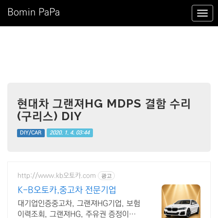
Bomin PaPa
현대차 그랜져HG MDPS 결함 수리
(구리스) DIY
2020. 1. 4. 03:44
DIY/CAR
http://www.kb오토카.com
광고
K-B오토카,중고차 전문기업
대기업인증중고차, 그랜져HG기업, 보험
이력조회, 그랜져HG, 주유권 증정이벤