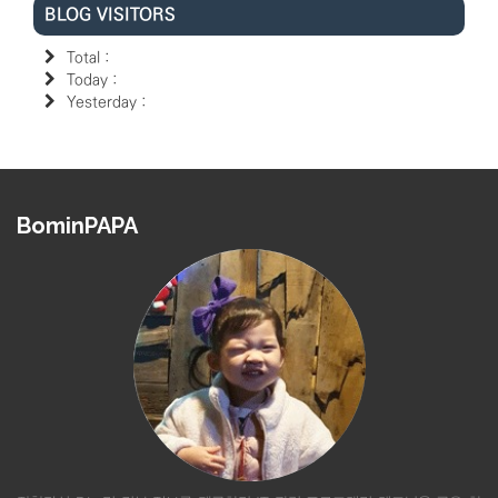
BLOG VISITORS
Total :
Today :
Yesterday :
BominPAPA